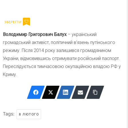
Ваш імейл
Підписатися
Email
Володимир Григорович Балух
– український
громадський активіст, політичний в’язень путінського
режиму. Після 2014 року залишився громадянином
України, відмовившись отримувати російський паспорт.
Переслідується тимчасовою окупаційною владою РФ у
Криму.
Tags:
8 ЛЮТОГО