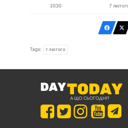
2030
7 лютог
Tags:
7 ЛЮТОГО