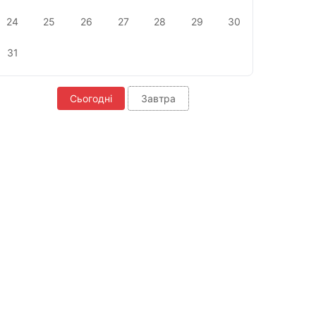
24
25
26
27
28
29
30
31
Сьогодні
Завтра