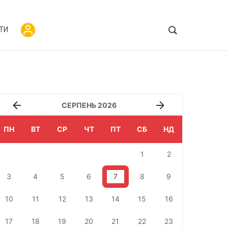
ТИ
СЕРПЕНЬ 2026
ПН
ВТ
СР
ЧТ
ПТ
СБ
НД
1
2
3
4
5
6
7
8
9
10
11
12
13
14
15
16
17
18
19
20
21
22
23