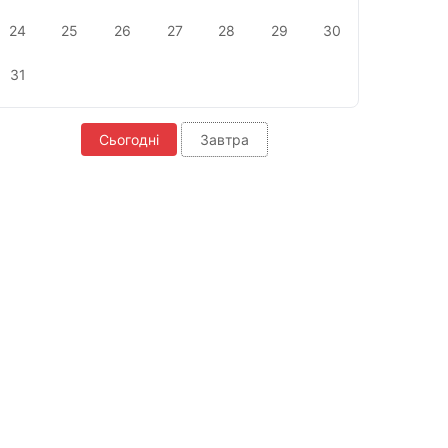
24
25
26
27
28
29
30
31
Сьогодні
Завтра