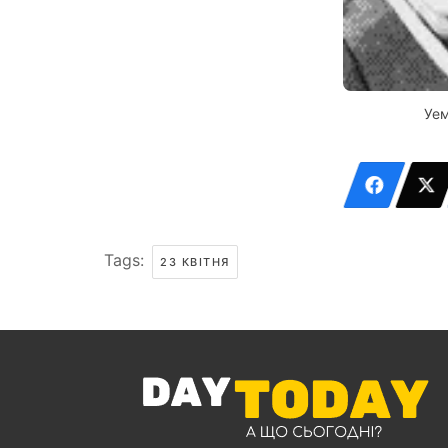
Уе
Tags:
23 КВІТНЯ