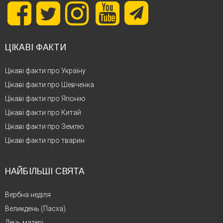
ЦІКАВІ ФАКТИ
Цікаві факти про Україну
Цікаві факти про Шевченка
Цікаві факти про Японію
Цікаві факти про Китай
Цікаві факти про Землю
Цікаві факти про тварин
НАЙБІЛЬШІ СВЯТА
Вербна неділя
Великдень (Пасха)
День матері