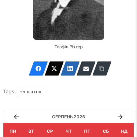
Теофіл Ріхтер
Tags:
29 КВІТНЯ
СЕРПЕНЬ 2026
ПН
ВТ
СР
ЧТ
ПТ
СБ
НД