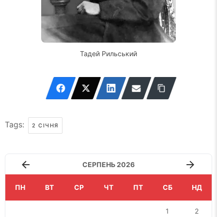
Тадей Рильський
Tags:
2 СІЧНЯ
СЕРПЕНЬ 2026
ПН
ВТ
СР
ЧТ
ПТ
СБ
НД
1
2