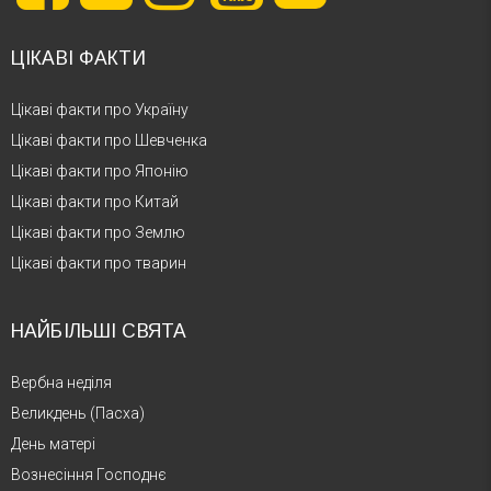
ЦІКАВІ ФАКТИ
Цікаві факти про Україну
Цікаві факти про Шевченка
Цікаві факти про Японію
Цікаві факти про Китай
Цікаві факти про Землю
Цікаві факти про тварин
НАЙБІЛЬШІ СВЯТА
Вербна неділя
Великдень (Пасха)
День матері
Вознесіння Господнє