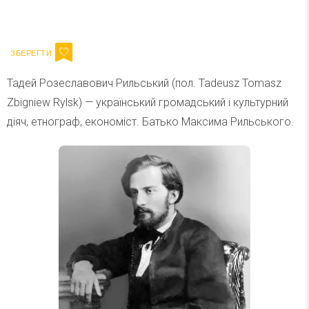
Ваш імейл
Підписатися
Email
Тадей Розеславович Рильський (пол. Tadeusz Tomasz
Zbigniew Rylsk) — український громадський і культурний
діяч, етнограф, економіст. Батько Максима Рильського.