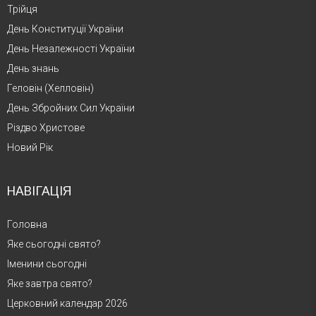
Трійця
День Конституції України
День Незалежності України
День знань
Геловін (Хелловін)
День Збройних Сил України
Різдво Христове
Новий Рік
НАВІГАЦІЯ
Головна
Яке сьогодні свято?
Іменини сьогодні
Яке завтра свято?
Церковний календар 2026