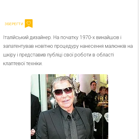
Ваш імейл
Підписатися
Email
Італійський дизайнер. На початку 1970-х винайшов і
запатентував новітню процедуру нанесення малюнків на
шкіру і представив публіці свої роботи в області
клаптевої техніки.