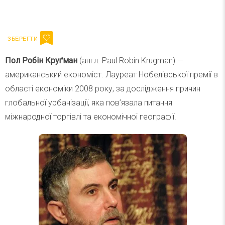
Ваш імейл
Підписатися
Email
Пол Робін Круґман
(англ. Paul Robin Krugman) —
американський економіст. Лауреат Нобелівської премії в
області економіки 2008 року, за дослідження причин
глобальної урбанізації, яка пов’язала питання
міжнародної торгівлі та економічної географії.