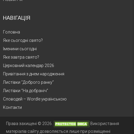
НАВІГАЦІЯ
Головна
Яке сьогодні свято?
Іменини сьогодні
Яке завтра свято?
Церковний календар 2026
Привітання з днем народження
Листівки “Доброго ранку”
Листівки “На добраніч”
Словодей – Wordle українською
Контакти
Права захищені © 2026.
Використання
матеріалів сайту дозволяється лише при розміщенні