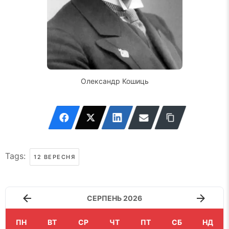
Олександр Кошиць
Tags:
12 ВЕРЕСНЯ
СЕРПЕНЬ 2026
ПН
ВТ
СР
ЧТ
ПТ
СБ
НД