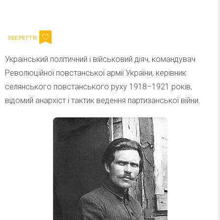
Ваш імейл
Підписатися
Email
Український політичний і військовий діяч, командувач
Революційної повстанської армії України, керівник
селянського повстанського руху 1918–1921 років,
відомий анархіст і тактик ведення партизанської війни.