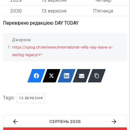
2029
13 вересня
Четвер
2030
13 вересня
П’ятниця
Перевірено редакцією DAY TODAY
https://spog.ch/en/news/international-wills-day-leave-a-
lasting-legacy/
↩
Tags:
13 ВЕРЕСНЯ
СЕРПЕНЬ 2026