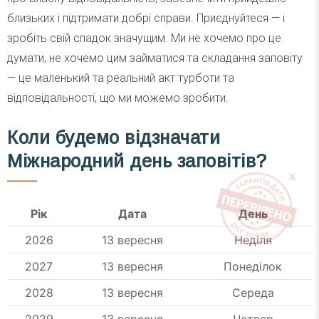
близьких і підтримати добрі справи. Приєднуйтеся — і
зробіть свій спадок значущим. Ми не хочемо про це
думати, не хочемо цим займатися та складання заповіту
— це маленький та реальний акт турботи та
відповідальності, що ми можемо зробити.
Коли будемо відзначати
Міжнародний день заповітів?
Рік
Дата
День
2026
13 вересня
Неділя
2027
13 вересня
Понеділок
2028
13 вересня
Середа