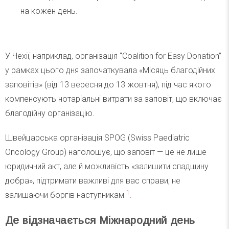
на кожен день.
У Чехії, наприклад, організація “Coalition for Easy Donation”
у рамках цього дня започаткувала «Місяць благодійних
заповітів» (від 13 вересня до 13 жовтня), під час якого
компенсують нотаріальні витрати за заповіт, що включає
благодійну організацію.
Швейцарська організація SPOG (Swiss Paediatric
Oncology Group) наголошує, що заповіт — це не лише
юридичний акт, але й можливість «залишити спадщину
добра», підтримати важливі для вас справи, не
1
залишаючи боргів наступникам
.
Де відзначається Міжнародний день