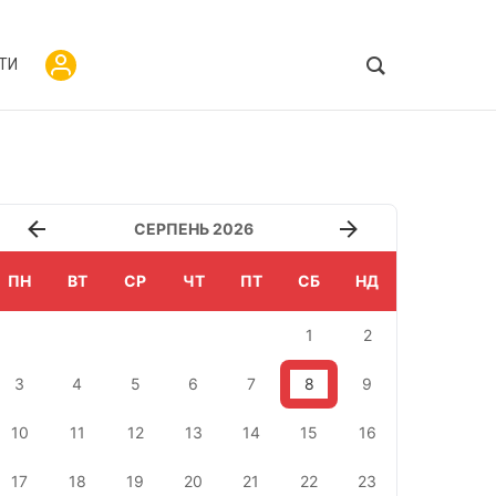
ТИ
СЕРПЕНЬ 2026
ПН
ВТ
СР
ЧТ
ПТ
СБ
НД
1
2
3
4
5
6
7
8
9
10
11
12
13
14
15
16
17
18
19
20
21
22
23