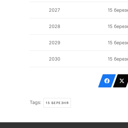
2027
15 берез
2028
15 берез
2029
15 берез
2030
15 берез
Tags:
15 БЕРЕЗНЯ