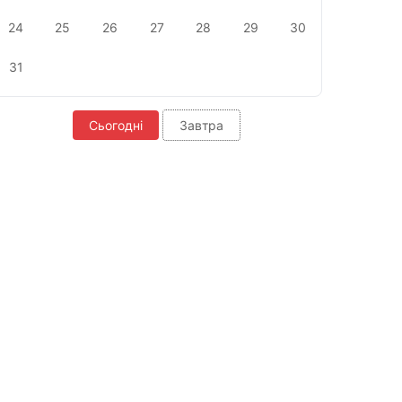
24
25
26
27
28
29
30
31
Сьогодні
Завтра