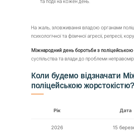
та події на кожен день.
На жаль, зловживання владою органами поліці
психологічної та фізичної агресії, репресії, к
Міжнародний день боротьби з поліцейською
суспільства та влади до проблеми неправомірно
Коли будемо відзначати Мі
поліцейською жорстокістю
Рік
Дата
2026
15 берез