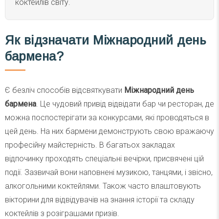
коктейлів світу.
Як відзначати Міжнародний день
бармена?
Є безліч способів відсвяткувати
Міжнародний день
бармена
. Це чудовий привід відвідати бар чи ресторан, де
можна поспостерігати за конкурсами, які проводяться в
цей день. На них бармени демонструють свою вражаючу
професійну майстерність. В багатьох закладах
відпочинку проходять спеціальні вечірки, присвячені цій
події. Зазвичай вони наповнені музикою, танцями, і звісно,
алкогольними коктейлями. Також часто влаштовують
вікторини для відвідувачів на знання історії та складу
коктейлів з розіграшами призів.