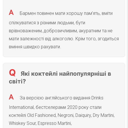
Бармен повинен мати хорошу пам’ять, вміти
спілкуватися з різними людьми, бути
врівноваженим, доброзичливим, акуратним та не
мати залежності від алкоголю. Крім того, згодиться
вміння швидко рахувати.
Які коктейлі найпопулярніші в
світі?
За версією англійського видання Drinks
International, бестселерами 2020 року стали
коктейлі Old Fashioned, Negroni, Daiquiry, Dry Martini,
Whiskey Sour, Espresso Martini,