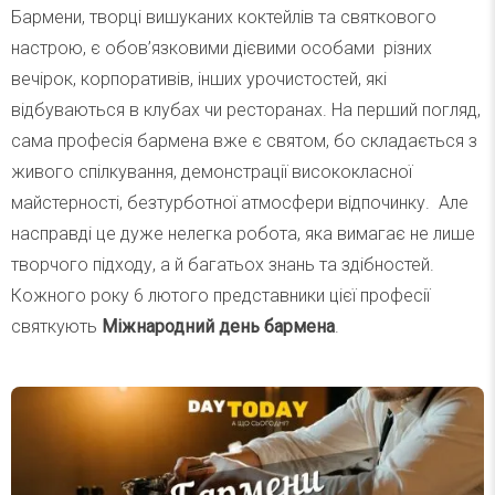
Бармени, творці вишуканих коктейлів та святкового
настрою, є обов’язковими дієвими особами різних
вечірок, корпоративів, інших урочистостей, які
відбуваються в клубах чи ресторанах. На перший погляд,
сама професія бармена вже є святом, бо складається з
живого спілкування, демонстрації висококласної
майстерності, безтурботної атмосфери відпочинку. Але
насправді це дуже нелегка робота, яка вимагає не лише
творчого підходу, а й багатьох знань та здібностей.
Кожного року 6 лютого представники цієї професії
святкують
Міжнародний день бармена
.