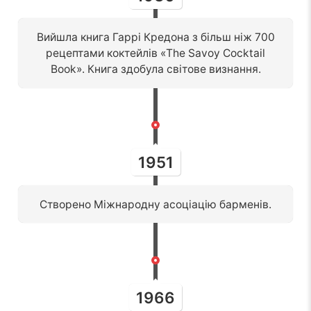
Вийшла книга Гаррі Кредона з більш ніж 700
рецептами коктейлів «The Savoy Cocktail
Book». Книга здобула світове визнання.
1951
Створено Міжнародну асоціацію барменів.
1966