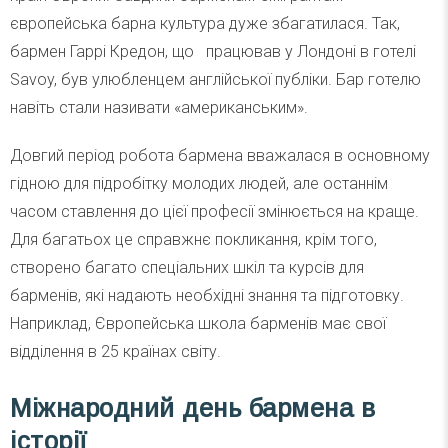
європейська барна культура дуже збагатилася. Так,
бармен Гаррі Кредон, що працював у Лондоні в готелі
Savoy, був улюбленцем англійської публіки. Бар готелю
навіть стали називати «американським».
Довгий період робота бармена вважалася в основному
гідною для підробітку молодих людей, але останнім
часом ставлення до цієї професії змінюється на краще.
Для багатьох це справжнє покликання, крім того,
створено багато спеціальних шкіл та курсів для
барменів, які надають необхідні знання та підготовку.
Наприклад, Європейська школа барменів має свої
відділення в 25 країнах світу.
Міжнародний день бармена в
історії