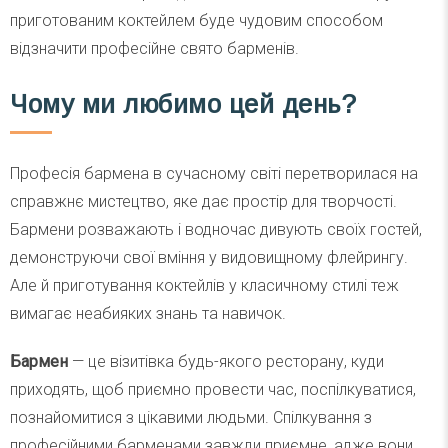
приготованим коктейлем буде чудовим способом
відзначити професійне свято барменів.
Чому ми любимо цей день?
Професія бармена в сучасному світі перетворилася на
справжнє мистецтво, яке дає простір для творчості.
Бармени розважають і водночас дивують своїх гостей,
демонструючи свої вміння у видовищному флейрингу.
Але й приготування коктейлів у класичному стилі теж
вимагає неабияких знань та навичок.
Бармен
— це візитівка будь-якого ресторану, куди
приходять, щоб приємно провести час, поспілкуватися,
познайомитися з цікавими людьми. Спілкування з
професійними барменами завжди приємне, адже вони