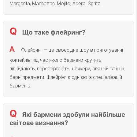
Margarita, Manhattan, Mojito, Aperol Spritz.
Що таке флейринг?
Флейринг — це своєрідне шоу в приготуванні
коктейлів, під час якого бармени крутять,
підкидають, перевертають шейкери, пляшки та інші
барні предмети. Флейрінг є однією із спеціалізацій
барменів.
Які бармени здобули найбільше
світове визнання?