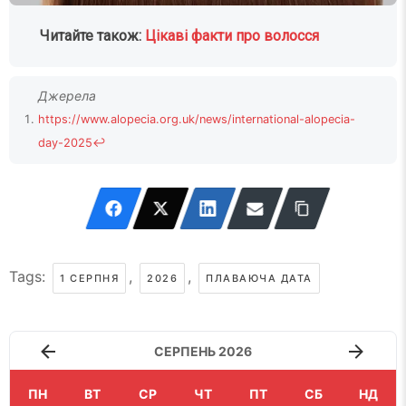
Читайте також:
Цікаві факти про волосся
https://www.alopecia.org.uk/news/international-alopecia-
day-2025
↩
Tags:
,
,
1 СЕРПНЯ
2026
ПЛАВАЮЧА ДАТА
СЕРПЕНЬ 2026
ПН
ВТ
СР
ЧТ
ПТ
СБ
НД