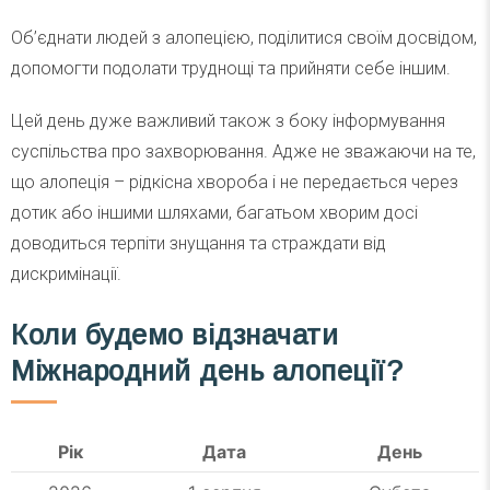
Об’єднати людей з алопецією, поділитися своїм досвідом,
допомогти подолати труднощі та прийняти себе іншим.
Цей день дуже важливий також з боку інформування
суспільства про захворювання. Адже не зважаючи на те,
що алопеція – рідкісна хвороба і не передається через
дотик або іншими шляхами, багатьом хворим досі
доводиться терпіти знущання та страждати від
дискримінації.
Коли будемо відзначати
Міжнародний день алопеції?
Рік
Дата
День