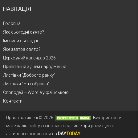
НАВІГАЦІЯ
Головна
Яке сьогодні свято?
Іменини сьогодні
Яке завтра свято?
Церковний календар 2026
Привітання з днем народження
Листівки “Доброго ранку”
Листівки “На добраніч”
Словодей – Wordle українською
Контакти
Права захищені © 2026.
Використання
матеріалів сайту дозволяється лише при розміщенні
активного посилання на
DAY
TODAY
.