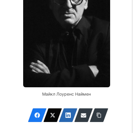
Майкл Лоуренс Наймен