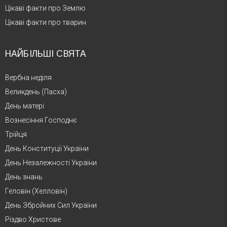
Цікаві факти про Землю
Цікаві факти про тварин
НАЙБІЛЬШІ СВЯТА
Вербна неділя
Великдень (Пасха)
День матері
Вознесіння Господнє
Трійця
День Конституції України
День Незалежності України
День знань
Геловін (Хелловін)
День Збройних Сил України
Різдво Христове