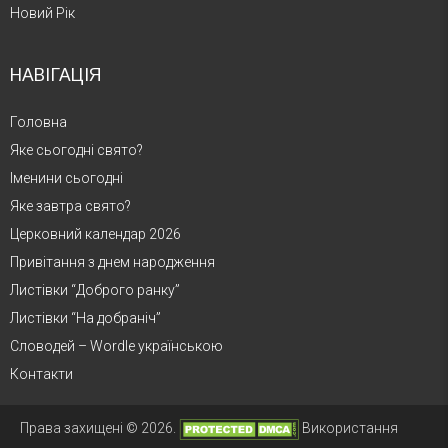
Новий Рік
НАВІГАЦІЯ
Головна
Яке сьогодні свято?
Іменини сьогодні
Яке завтра свято?
Церковний календар 2026
Привітання з днем народження
Листівки “Доброго ранку”
Листівки “На добраніч”
Словодей – Wordle українською
Контакти
Права захищені © 2026.
Використання