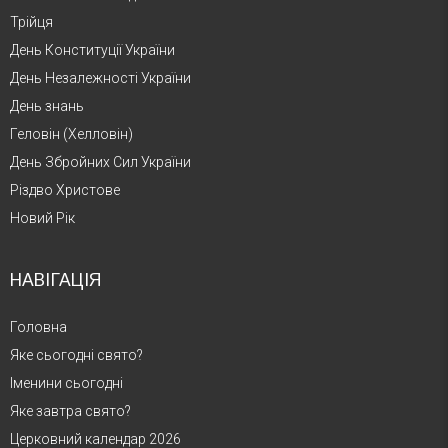
Трійця
День Конституції України
День Незалежності України
День знань
Геловін (Хелловін)
День Збройних Сил України
Різдво Христове
Новий Рік
НАВІГАЦІЯ
Головна
Яке сьогодні свято?
Іменини сьогодні
Яке завтра свято?
Церковний календар 2026