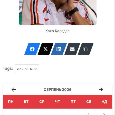
Каха Каладзе
Tags:
27 ЛЮТОГО
СЕРПЕНЬ 2026
ПН
ВТ
СР
ЧТ
ПТ
СБ
НД
1
2