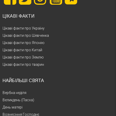
ЦІКАВІ ФАКТИ
Цікаві факти про Україну
Цікаві факти про Шевченка
Цікаві факти про Японію
Цікаві факти про Китай
Цікаві факти про Землю
Цікаві факти про тварин
НАЙБІЛЬШІ СВЯТА
Вербна неділя
Великдень (Пасха)
День матері
Вознесіння Господнє