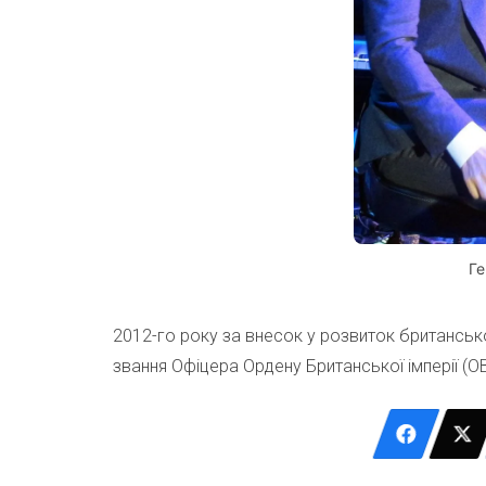
Ге
2012-го року за внесок у розвиток британсько
звання Офіцера Ордену Британської імперії (OB