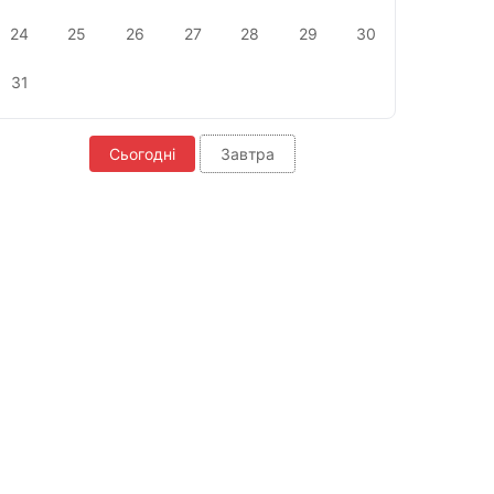
24
25
26
27
28
29
30
31
Сьогодні
Завтра