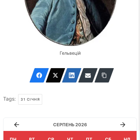
Гельвецій
Tags:
31 СІЧНЯ
СЕРПЕНЬ 2026
ПН
ВТ
СР
ЧТ
ПТ
СБ
НД