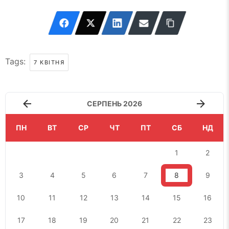
Tags:
7 КВІТНЯ
СЕРПЕНЬ 2026
ПН
ВТ
СР
ЧТ
ПТ
СБ
НД
1
2
3
4
5
6
7
8
9
10
11
12
13
14
15
16
17
18
19
20
21
22
23