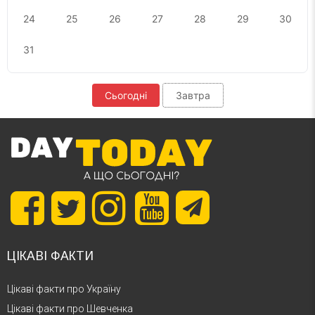
24
25
26
27
28
29
30
31
Сьогодні
Завтра
ЦІКАВІ ФАКТИ
Цікаві факти про Україну
Цікаві факти про Шевченка