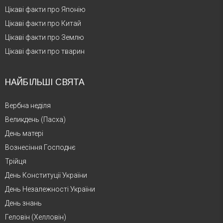
Цікаві факти про Японію
Цікаві факти про Китай
Цікаві факти про Землю
Цікаві факти про тварин
НАЙБІЛЬШІ СВЯТА
Вербна неділя
Великдень (Пасха)
День матері
Вознесіння Господнє
Трійця
День Конституції України
День Незалежності України
День знань
Геловін (Хелловін)