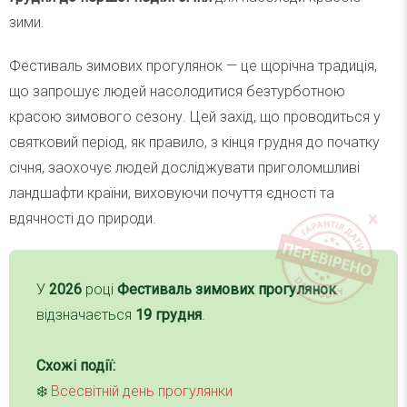
зими.
Фестиваль зимових прогулянок — це щорічна традиція,
що запрошує людей насолодитися безтурботною
красою зимового сезону. Цей захід, що проводиться у
святковий період, як правило, з кінця грудня до початку
січня, заохочує людей досліджувати приголомшливі
ландшафти країни, виховуючи почуття єдності та
вдячності до природи.
У
2026
році
Фестиваль зимових прогулянок
відзначається
19 грудня
.
Схожі події:
❄️
Всесвітній день прогулянки