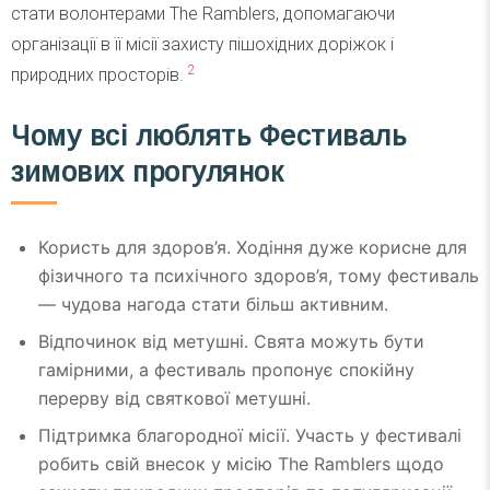
стати волонтерами The Ramblers, допомагаючи
організації в її місії захисту пішохідних доріжок і
2
природних просторів.
Чому всі люблять Фестиваль
зимових прогулянок
Користь для здоров’я. Ходіння дуже корисне для
фізичного та психічного здоров’я, тому фестиваль
— чудова нагода стати більш активним.
Відпочинок від метушні. Свята можуть бути
гамірними, а фестиваль пропонує спокійну
перерву від святкової метушні.
Підтримка благородної місії. Участь у фестивалі
робить свій внесок у місію The Ramblers щодо