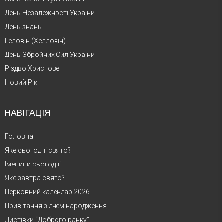
День Незалежності України
День знань
Геловін (Хелловін)
День Збройних Сил України
Різдво Христове
Новий Рік
НАВІГАЦІЯ
Головна
Яке сьогодні свято?
Іменини сьогодні
Яке завтра свято?
Церковний календар 2026
Привітання з днем народження
Листівки “Доброго ранку”