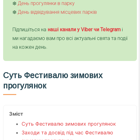
❄️
День прогулянки в парку
❄️
День відвідування місцевих парків
Підпишіться на
наші канали у Viber чи Telegra
m
і
ми нагадаємо вам про всі актуальні свята та події
на кожен день.
Суть Фестивалю зимових
прогулянок
Зміст
Суть Фестивалю зимових прогулянок
Заходи та досвід під час Фестивалю