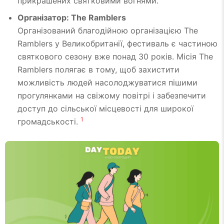
прикрашених святковими вогнями.
Організатор: The Ramblers
Організований благодійною організацією The
Ramblers у Великобританії, фестиваль є частиною
святкового сезону вже понад 30 років. Місія The
Ramblers полягає в тому, щоб захистити
можливість людей насолоджуватися пішими
прогулянками на свіжому повітрі і забезпечити
доступ до сільської місцевості для широкої
1
громадськості.