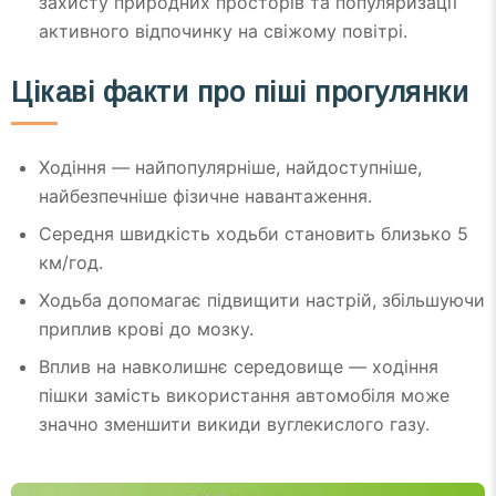
захисту природних просторів та популяризації
активного відпочинку на свіжому повітрі.
Цікаві факти про піші прогулянки
Ходіння — найпопулярніше, найдоступніше,
найбезпечніше фізичне навантаження.
Середня швидкість ходьби становить близько 5
км/год.
Ходьба допомагає підвищити настрій, збільшуючи
приплив крові до мозку.
Вплив на навколишнє середовище — ходіння
пішки замість використання автомобіля може
значно зменшити викиди вуглекислого газу.