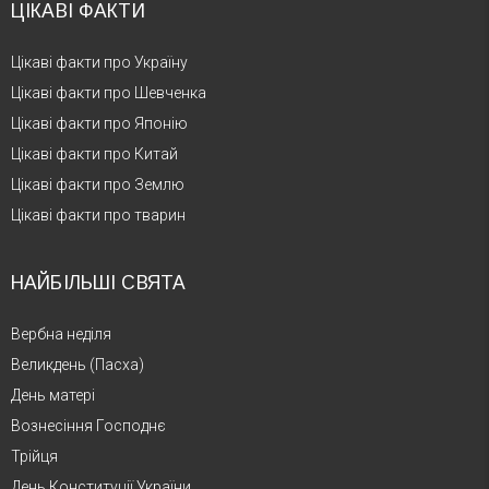
ЦІКАВІ ФАКТИ
Цікаві факти про Україну
Цікаві факти про Шевченка
Цікаві факти про Японію
Цікаві факти про Китай
Цікаві факти про Землю
Цікаві факти про тварин
НАЙБІЛЬШІ СВЯТА
Вербна неділя
Великдень (Пасха)
День матері
Вознесіння Господнє
Трійця
День Конституції України