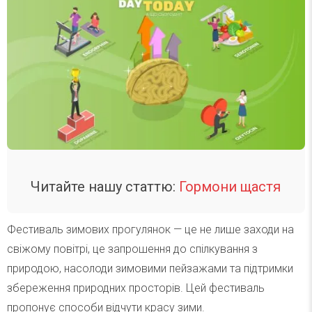
Читайте нашу статтю:
Гормони щастя
Фестиваль зимових прогулянок — це не лише заходи на
свіжому повітрі, це запрошення до спілкування з
природою, насолоди зимовими пейзажами та підтримки
збереження природних просторів. Цей фестиваль
пропонує способи відчути красу зими.