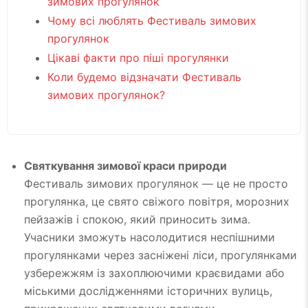
зимових прогулянок
Чому всі люблять Фестиваль зимових
прогулянок
Цікаві факти про піші прогулянки
Коли будемо відзначати Фестиваль
зимових прогулянок?
Святкування зимової краси природи
Фестиваль зимових прогулянок — це не просто
прогулянка, це свято свіжого повітря, морозних
пейзажів і спокою, який приносить зима.
Учасники зможуть насолодитися неспішними
прогулянками через засніжені ліси, прогулянками
узбережжям із захоплюючими краєвидами або
міськими дослідженнями історичних вулиць,