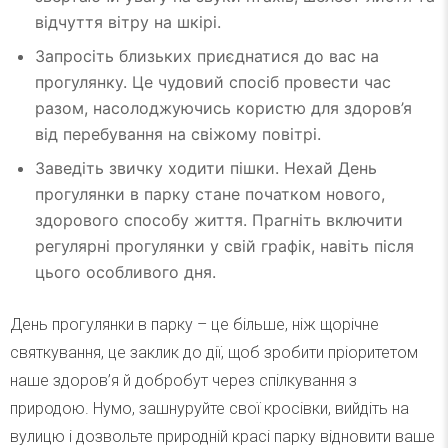
відчуття вітру на шкірі.
Запросіть близьких приєднатися до вас на
прогулянку. Це чудовий спосіб провести час
разом, насолоджуючись користю для здоров’я
від перебування на свіжому повітрі.
Заведіть звичку ходити пішки. Нехай День
прогулянки в парку стане початком нового,
здорового способу життя. Прагніть включити
регулярні прогулянки у свій графік, навіть після
цього особливого дня.
День прогулянки в парку – це більше, ніж щорічне
святкування, це заклик до дії, щоб зробити пріоритетом
наше здоров’я й добробут через спілкування з
природою. Нумо, зашнуруйте свої кросівки, вийдіть на
вулицю і дозвольте природній красі парку відновити ваше