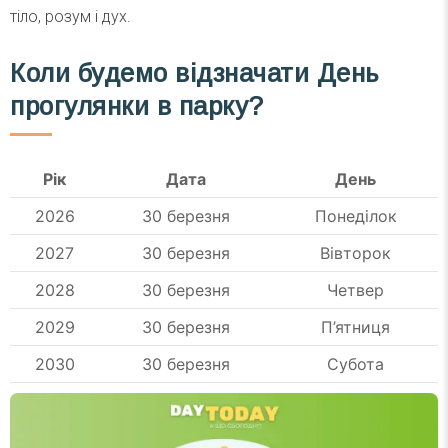
тіло, розум і дух.
Коли будемо відзначати День
прогулянки в парку?
Рік
Дата
День
2026
30 березня
Понеділок
2027
30 березня
Вівторок
2028
30 березня
Четвер
2029
30 березня
П’ятниця
2030
30 березня
Субота