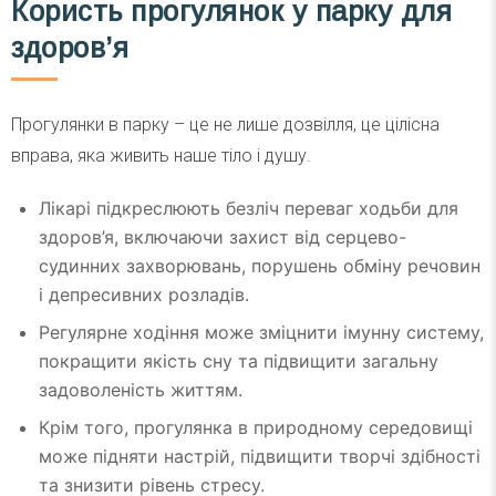
Користь прогулянок у парку для
здоров’я
Прогулянки в парку – це не лише дозвілля, це цілісна
вправа, яка живить наше тіло і душу.
Лікарі підкреслюють безліч переваг ходьби для
здоров’я, включаючи захист від серцево-
судинних захворювань, порушень обміну речовин
і депресивних розладів.
Регулярне ходіння може зміцнити імунну систему,
покращити якість сну та підвищити загальну
задоволеність життям.
Крім того, прогулянка в природному середовищі
може підняти настрій, підвищити творчі здібності
та знизити рівень стресу.