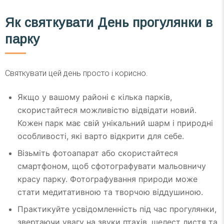
Як святкувати День прогулянки в
парку
Святкувати цей день просто і корисно.
Якщо у вашому районі є кілька парків,
скористайтеся можливістю відвідати новий.
Кожен парк має свій унікальний шарм і природні
особливості, які варто відкрити для себе.
Візьміть фотоапарат або скористайтеся
смартфоном, щоб сфотографувати мальовничу
красу парку. Фотографування природи може
стати медитативною та творчою віддушиною.
Практикуйте усвідомленність під час прогулянки,
звертаючи увагу на звуки птахів, шелест листя та