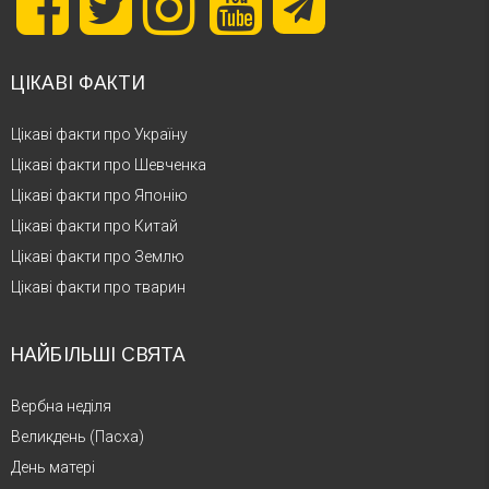
ЦІКАВІ ФАКТИ
Цікаві факти про Україну
Цікаві факти про Шевченка
Цікаві факти про Японію
Цікаві факти про Китай
Цікаві факти про Землю
Цікаві факти про тварин
НАЙБІЛЬШІ СВЯТА
Вербна неділя
Великдень (Пасха)
День матері