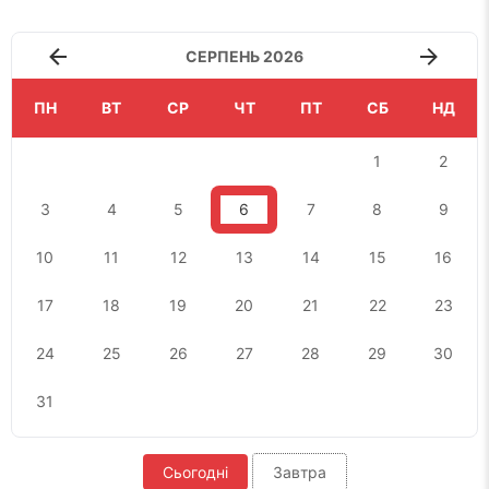
СЕРПЕНЬ 2026
ПН
ВТ
СР
ЧТ
ПТ
СБ
НД
1
2
3
4
5
6
7
8
9
10
11
12
13
14
15
16
17
18
19
20
21
22
23
24
25
26
27
28
29
30
31
Сьогодні
Завтра