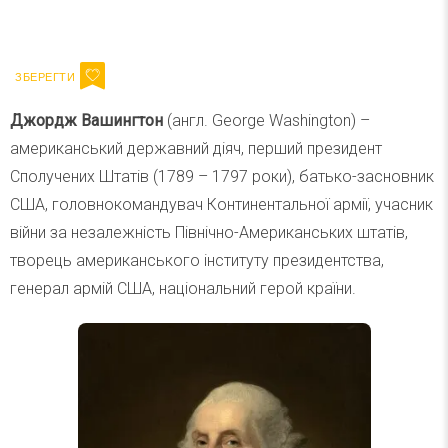
Ваш імейл
Підписатися
Email
Джордж Вашингтон
(англ. George Washington) –
американський державний діяч, перший президент
Сполучених Штатів (1789 – 1797 роки), батько-засновник
США, головнокомандувач Континентальної армії, учасник
війни за незалежність Північно-Американських штатів,
творець американського інституту президентства,
генерал армій США, національний герой країни.