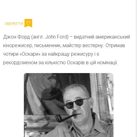
Ваш імейл
Підписатися
Email
Джон Форд (англ. John Ford) – видатний американський
кінорежисер, письменник, майстер вестерну. Отримав
чотири «Оскари» за найкращу режисуру і є
рекордсменом за кількістю Оскарів в цій номінації.