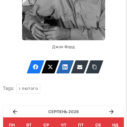
Джон Форд
Tags:
1 ЛЮТОГО
СЕРПЕНЬ 2026
ПН
ВТ
СР
ЧТ
ПТ
СБ
НД