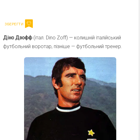
Ваш імейл
Підписатися
Email
Діно Дзофф
(італ. Dino Zoff) — колишній італійський
футбольний воротар, пізніше — футбольний тренер.