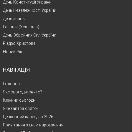
День Конституції України
День Незалежності України
День знань
Геловін (Хелловін)
День Збройних Сил України
Різдво Христове
Новий Рік
НАВІГАЦІЯ
Головна
Яке сьогодні свято?
Іменини сьогодні
Яке завтра свято?
Церковний календар 2026
Привітання з днем народження