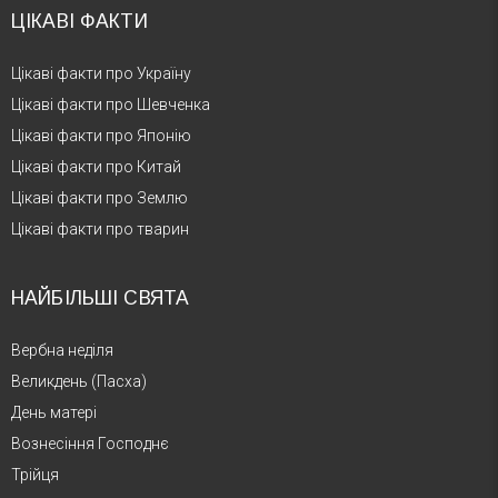
ЦІКАВІ ФАКТИ
Цікаві факти про Україну
Цікаві факти про Шевченка
Цікаві факти про Японію
Цікаві факти про Китай
Цікаві факти про Землю
Цікаві факти про тварин
НАЙБІЛЬШІ СВЯТА
Вербна неділя
Великдень (Пасха)
День матері
Вознесіння Господнє
Трійця