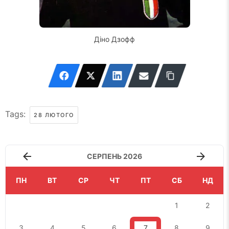
Діно Дзофф
Tags:
28 ЛЮТОГО
СЕРПЕНЬ 2026
ПН
ВТ
СР
ЧТ
ПТ
СБ
НД
1
2
3
4
5
6
7
8
9