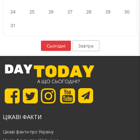
24
25
26
27
28
29
30
31
Сьогодні
Завтра
ЦІКАВІ ФАКТИ
Цікаві факти про Україну