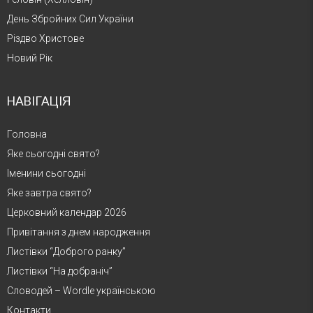
День Збройних Сил України
Різдво Христове
Новий Рік
НАВІГАЦІЯ
Головна
Яке сьогодні свято?
Іменини сьогодні
Яке завтра свято?
Церковний календар 2026
Привітання з днем народження
Листівки “Доброго ранку”
Листівки “На добраніч”
Словодей – Wordle українською
Контакти