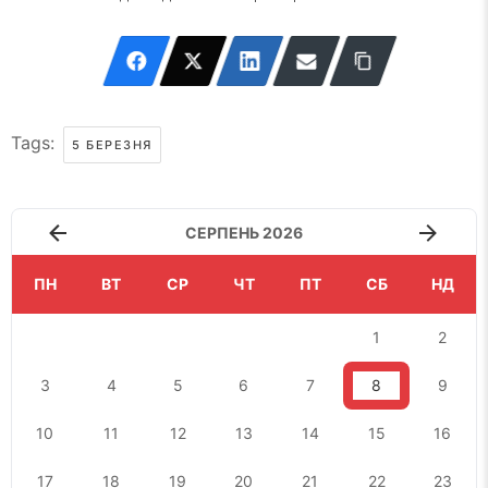
Tags:
5 БЕРЕЗНЯ
СЕРПЕНЬ 2026
ПН
ВТ
СР
ЧТ
ПТ
СБ
НД
1
2
3
4
5
6
7
8
9
10
11
12
13
14
15
16
17
18
19
20
21
22
23