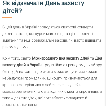
Як відзначати День захисту
дітей?
В цей день в Україні проводяться святкові концерти,
дитячі вистави, конкурси малюнків, танців, спортивні
змагання та інші розважальні заходи, які варто відвідати
разом з дітьми.
Крім того, свято
Міжнародного дня захисту дітей
та
Дня
захисту дітей в Україні
традиційно є приводом для збору
благодійних коштів, до якого може долучитися кожен
небайдужий громадянин. Ці кошти призначаються для
кращого матеріального забезпечення дітей з
малозабезпечених та багатодітних сімей, із сиротинців, а
також для тих діток, які потребують складного й
дорогого лікування.