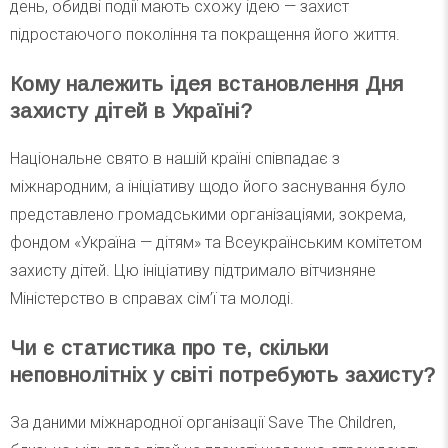
день, обидві події мають схожу ідею — захист
підростаючого покоління та покращення його життя.
Кому належить ідея встановлення Дня
захисту дітей в Україні?
Національне свято в нашій країні співпадає з
міжнародним, а ініціативу щодо його заснування було
представлено громадськими організаціями, зокрема,
фондом «Україна — дітям» та Всеукраїнським комітетом
захисту дітей. Цю ініціативу підтримало вітчизняне
Міністерство в справах сім’ї та молоді.
Чи є статистика про те, скільки
неповнолітніх у світі потребують захисту?
За даними міжнародної організації Save The Children,