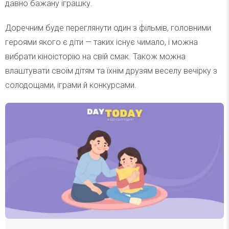
давно бажану іграшку.
Доречним буде переглянути один з фільмів, головними
героями якого є діти — таких існує чимало, і можна
вибрати кіноісторію на свій смак. Також можна
влаштувати своїм дітям та їхнім друзям веселу вечірку з
солодощами, іграми й конкурсами.