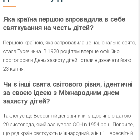
Яка країна першою впровадила в себе
святкування на честь дітей?
Першою країною, яка запровадила це національне свято,
стала Туреччина. В 1920 році там вперше офіційно
проголосили День захисту дітей і стали відзначати його
23 квітня.
Чи є інші свята світового рівня, ідентичні
за своєю ідеєю з Міжнародним днем
захисту дітей?
Так, існує ще Всесвітній день дитини з щорічною датою
20 листопада, який заснувала ООН в 1954 році. Попри те,
що ряд країн святкують міжнародний, а інші — всесвітній