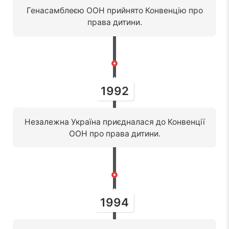
Генасамблеєю ООН прийнято Конвенцію про
права дитини.
1992
Незалежна Україна приєдналася до Конвенції
ООН про права дитини.
1994