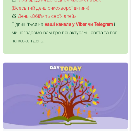
(Всесвітній день онкохворої дитини)
🧸
День «Обійміть своїх дітей»
Підпишіться на
наші канали у Viber чи Telegra
m
і
ми нагадаємо вам про всі актуальні свята та події
на кожен день.