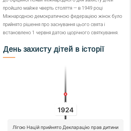
пройшло майже чверть століття — в 1949 році
Міжнародною демократичною федерацією жінок було
прийнято рішення про заснування цього свята і
встановлено 1 червня датою щорічного святкування.
День захисту дітей в історії
1924
Лігою Націй прийнято Декларацію прав дитини