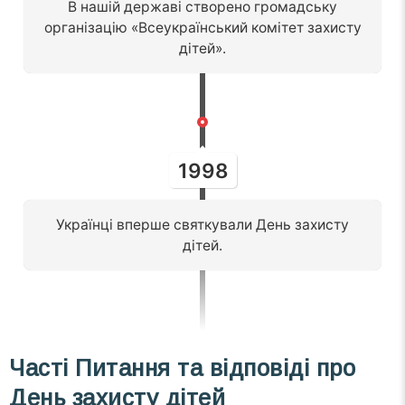
В нашій державі створено громадську
організацію «Всеукраїнський комітет захисту
дітей».
1998
Українці вперше святкували День захисту
дітей.
Часті
Питання та відповіді
про
День захисту дітей