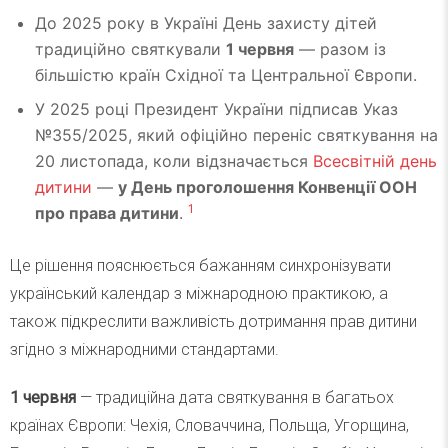
До 2025 року в Україні День захисту дітей
традиційно святкували
1 червня
— разом із
більшістю країн Східної та Центральної Європи.
У 2025 році Президент України підписав Указ
№355/2025, який офіційно переніс святкування на
20 листопада, коли відзначається
Всесвітній день
дитини
—
у День проголошення Конвенції ООН
1
про права дитини
.
Це рішення пояснюється бажанням синхронізувати
український календар з міжнародною практикою, а
також підкреслити важливість дотримання прав дитини
згідно з міжнародними стандартами.
1 червня
— традиційна дата святкування в багатьох
країнах Європи: Чехія, Словаччина, Польща, Угорщина,