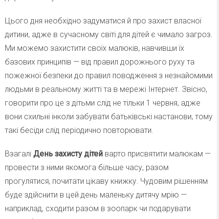
Цього дня необхідно задуматися й про захист власної
дитини, адже в сучасному світі для дітей є чимало загроз.
Ми можемо захистити своїх малюків, навчивши їх
базових принципів — від правил дорожнього руху та
пожежної безпеки до правил поводження з незнайомими
людьми в реальному житті та в мережі Інтернет. Звісно,
говорити про це з дітьми слід не тільки 1 червня, адже
вони схильні інколи забувати батьківські настанови, тому
такі бесіди слід періодично повторювати.
Взагалі
День захисту дітей
варто присвятити малюкам —
провести з ними якомога більше часу, разом
прогулятися, почитати цікаву книжку. Чудовим рішенням
буде здійснити в цей день маленьку дитячу мрію —
наприклад, сходити разом в зоопарк чи подарувати