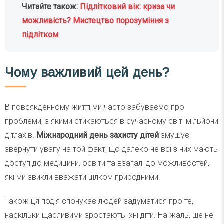
Читайте також:
Підлітковий вік: криза чи
можливість? Мистецтво порозуміння з
підлітком
Чому важливий цей день?
В повсякденному житті ми часто забуваємо про
проблеми, з якими стикаються в сучасному світі мільйони
дітлахів.
Міжнародний день захисту дітей
змушує
звернути увагу на той факт, що далеко не всі з них мають
доступ до медицини, освіти та взагалі до можливостей,
які ми звикли вважати цілком природними.
Також ця подія спонукає людей задуматися про те,
наскільки щасливими зростають їхні діти. На жаль, ще не