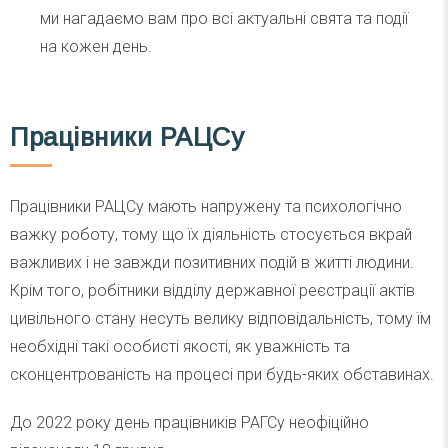
ми нагадаємо вам про всі актуальні свята та події
на кожен день.
Працівники РАЦСу
Працівники РАЦСу мають напружену та психологічно
важку роботу, тому що їх діяльність стосується вкрай
важливих і не завжди позитивних подій в житті людини.
Крім того, робітники відділу державної реєстрації актів
цивільного стану несуть велику відповідальність, тому їм
необхідні такі особисті якості, як уважність та
сконцентрованість на процесі при будь-яких обставинах.
До 2022 року день працівників РАГСу неофіційно