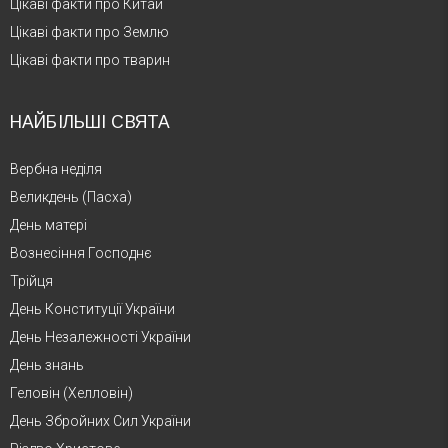
Цікаві факти про Китай
Цікаві факти про Землю
Цікаві факти про тварин
НАЙБІЛЬШІ СВЯТА
Вербна неділя
Великдень (Пасха)
День матері
Вознесіння Господнє
Трійця
День Конституції України
День Незалежності України
День знань
Геловін (Хелловін)
День Збройних Сил України