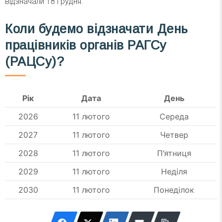
відзначали 18 грудня.
Коли будемо відзначати День
працівників органів РАГСу
(РАЦСу)?
Рік
Дата
День
2026
11 лютого
Середа
2027
11 лютого
Четвер
2028
11 лютого
П’ятниця
2029
11 лютого
Неділя
2030
11 лютого
Понеділок