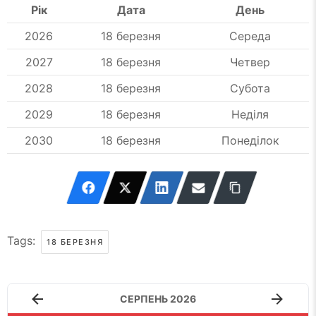
Рік
Дата
День
2026
18 березня
Середа
2027
18 березня
Четвер
2028
18 березня
Субота
2029
18 березня
Неділя
2030
18 березня
Понеділок
Tags:
18 БЕРЕЗНЯ
СЕРПЕНЬ 2026