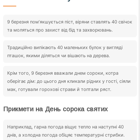
9 березня пом’якшується піст, віряни ставлять 40 свічок
та моляться про захист від бід та захворювань.
Традиційно випікають 40 маленьких булок у вигляді
пташок, якими діляться чи вішають на дерева.
Крім того, 9 березня вважали днем сороки, котра
оберігає дім: до цього дня кликали рідних у гості, сіяли
мак, готували горохові страви й топтали ряст.
Прикмети на День сорока святих
Наприклад, гарна погода віщує тепло на наступні 40
днів, а холодна погода обіцяє температурні стрибки.