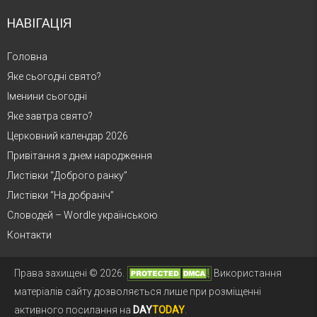
НАВІГАЦІЯ
Головна
Яке сьогодні свято?
Іменини сьогодні
Яке завтра свято?
Церковний календар 2026
Привітання з днем народження
Листівки “Доброго ранку”
Листівки “На добраніч”
Словодей – Wordle українською
Контакти
Права захищені © 2026.
Використання
матеріалів сайту дозволяється лише при розміщенні
активного посилання на
DAY
TODAY
.