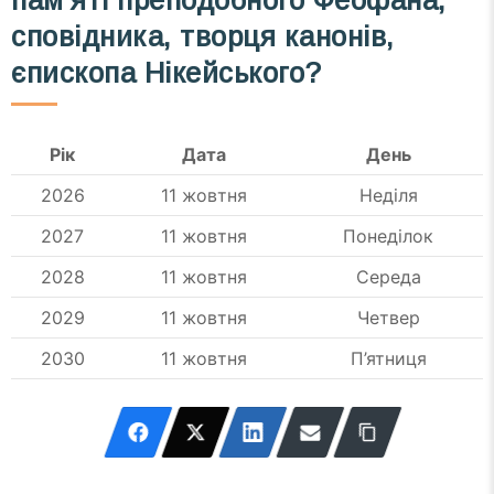
пам’яті преподобного Феофана,
сповідника, творця канонів,
єпископа Нікейського?
Рік
Дата
День
2026
11 жовтня
Неділя
2027
11 жовтня
Понеділок
2028
11 жовтня
Середа
2029
11 жовтня
Четвер
2030
11 жовтня
П’ятниця