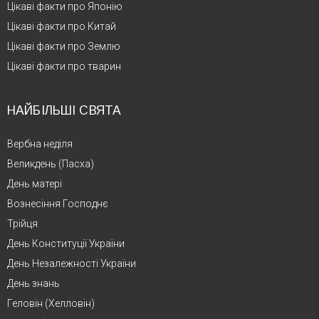
Цікаві факти про Японію
Цікаві факти про Китай
Цікаві факти про Землю
Цікаві факти про тварин
НАЙБІЛЬШІ СВЯТА
Вербна неділя
Великдень (Пасха)
День матері
Вознесіння Господнє
Трійця
День Конституції України
День Незалежності України
День знань
Геловін (Хелловін)