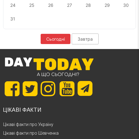
24
25
26
27
28
29
30
31
Сьогодні
Завтра
ЦІКАВІ ФАКТИ
Цікаві факти про Україну
Цікаві факти про Шевченка