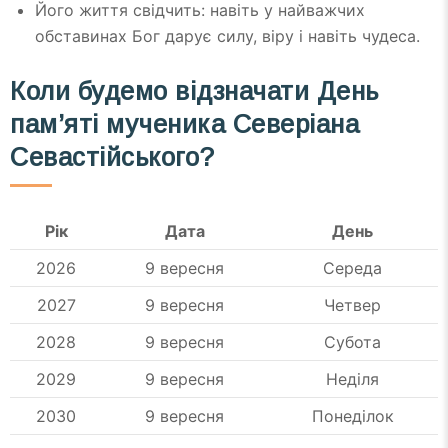
Його життя свідчить: навіть у найважчих
обставинах Бог дарує силу, віру і навіть чудеса.
Коли будемо відзначати День
пам’яті мученика Северіана
Севастійського?
Рік
Дата
День
2026
9 вересня
Середа
2027
9 вересня
Четвер
2028
9 вересня
Субота
2029
9 вересня
Неділя
2030
9 вересня
Понеділок