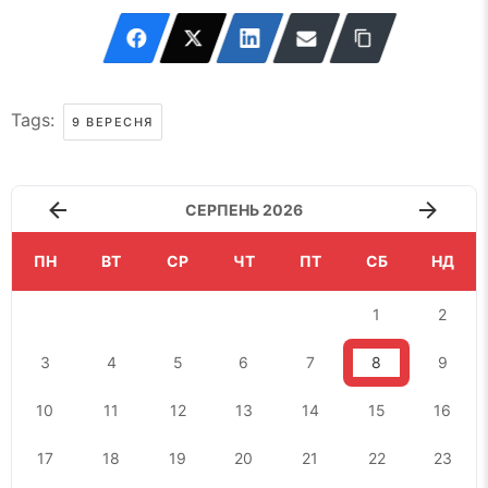
Tags:
9 ВЕРЕСНЯ
СЕРПЕНЬ 2026
ПН
ВТ
СР
ЧТ
ПТ
СБ
НД
1
2
3
4
5
6
7
8
9
10
11
12
13
14
15
16
17
18
19
20
21
22
23