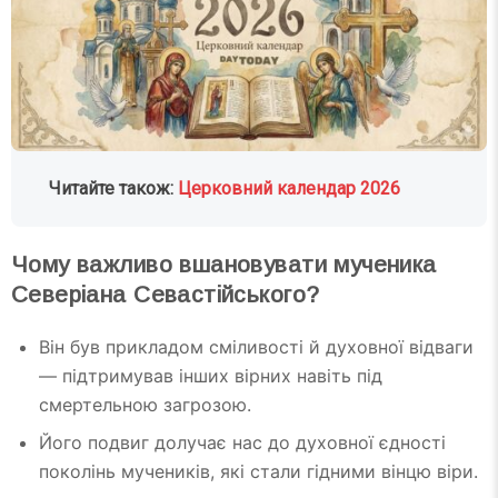
Читайте також:
Церковний календар 2026
Чому важливо вшановувати мученика
Северіана Севастійського?
Він був прикладом сміливості й духовної відваги
— підтримував інших вірних навіть під
смертельною загрозою.
Його подвиг долучає нас до духовної єдності
поколінь мучеників, які стали гідними вінцю віри.