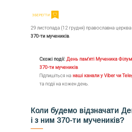
29 листопада (12 грудня) православна церква
370-ти мучеників
.
Схожі події:
День пам’яті Мученика Філу
370-ти мучеників
Підпишіться на
наші канали у Viber чи Tele
та події на кожен день.
Коли будемо відзначати Де
і з ним 370-ти мучеників?