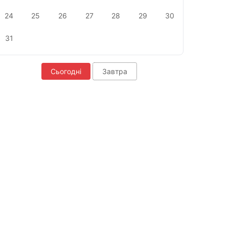
24
25
26
27
28
29
30
31
Сьогодні
Завтра