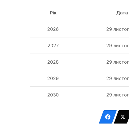
Рік
Дата
2026
29 листо
2027
29 листо
2028
29 листо
2029
29 листо
2030
29 листо