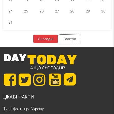
24
25
26
27
28
29
30
31
Сьогодні
Завтра
ЦІКАВІ ФАКТИ
Цікаві факти про Україну