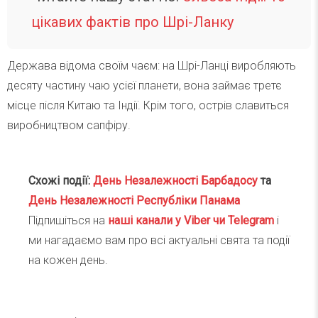
цікавих фактів про Шрі-Ланку
Держава відома своїм чаєм: на Шрі-Ланці виробляють
десяту частину чаю усієї планети, вона займає третє
місце після Китаю та Індії. Крім того, острів славиться
виробництвом сапфіру.
Схожі події:
День Незалежності Барбадосу
та
День Незалежності Республіки Панама
Підпишіться на
наші канали у Viber чи Telegra
m
і
ми нагадаємо вам про всі актуальні свята та події
на кожен день.