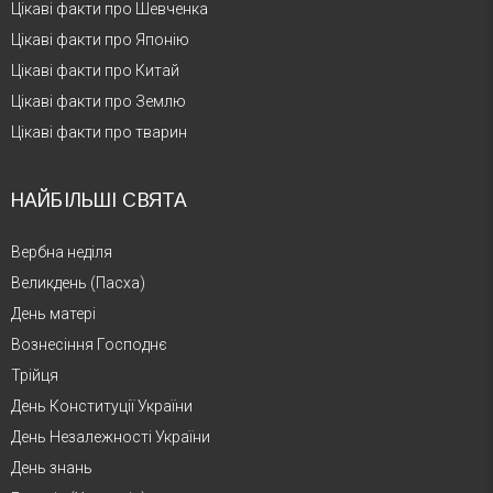
Цікаві факти про Шевченка
Цікаві факти про Японію
Цікаві факти про Китай
Цікаві факти про Землю
Цікаві факти про тварин
НАЙБІЛЬШІ СВЯТА
Вербна неділя
Великдень (Пасха)
День матері
Вознесіння Господнє
Трійця
День Конституції України
День Незалежності України
День знань