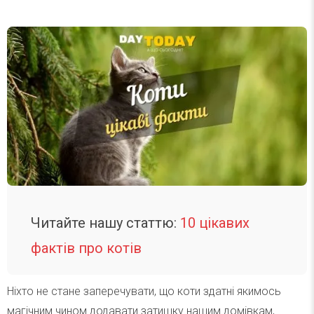
Читайте нашу статтю:
10 цікавих
фактів про котів
Ніхто не стане заперечувати, що коти здатні якимось
магічним чином додавати затишку нашим домівкам,