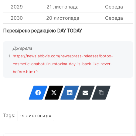
2029
21 листопада
Середа
2030
20 листопада
Середа
Перевірено редакцією DAY TODAY
https://news.abbvie.com/news/press-releases/botox-
cosmetic-onabotulinumtoxina-day-is-back-like-never-
before.htm
↩
https://www.botoxcosmetic.com/
↩
Tags:
19 ЛИСТОПАДА