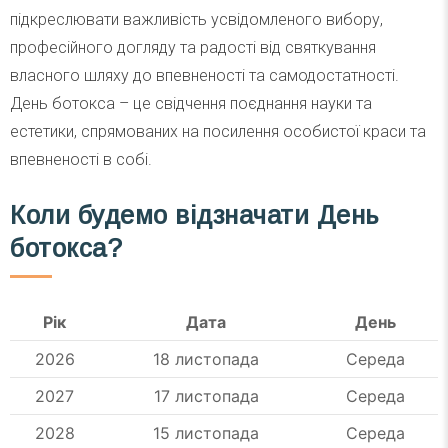
підкреслювати важливість усвідомленого вибору,
професійного догляду та радості від святкування
власного шляху до впевненості та самодостатності.
День ботокса – це свідчення поєднання науки та
естетики, спрямованих на посилення особистої краси та
впевненості в собі.
Коли будемо відзначати День
ботокса?
Рік
Дата
День
2026
18 листопада
Середа
2027
17 листопада
Середа
2028
15 листопада
Середа