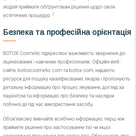
людей приймати обґрунтовані рішення щодо своїх
2
естетичних процедур.
Безпека та професійна орієнтація
BOTOX Cosmetic підкреслює важливість звернення до
ліцензованих і навчених професіоналів. Офіційні веб-
сайти, botoxcosmetic.com та botox.com, надають
ресурси для пошуку кваліфікованих лікарів і пропонують
детальну інформацію про процес лікування, догляд за
пацієнтом та інформацію про безпеку та наслідки
побічної дії під час використання засобу.
Обовʼязково вивчайте всебічно інформацію, перш ніж
приймете рішення про застосування тієї чи іншої
косметичної процедури для свого тіла. Обізнанність про