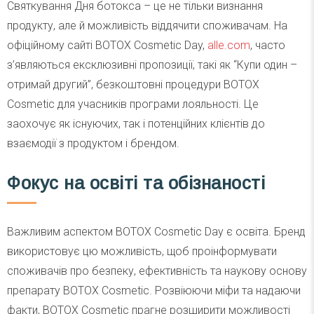
Святкування Дня ботокса – це не тільки визнання
продукту, але й можливість віддячити споживачам. На
офіційному сайті BOTOX Cosmetic Day,
alle.com
, часто
з’являються ексклюзивні пропозиції, такі як “Купи один –
отримай другий”, безкоштовні процедури BOTOX
Cosmetic для учасників програми лояльності. Це
заохочує як існуючих, так і потенційних клієнтів до
взаємодії з продуктом і брендом.
Фокус на освіті та обізнаності
Важливим аспектом BOTOX Cosmetic Day є освіта. Бренд
використовує цю можливість, щоб проінформувати
споживачів про безпеку, ефективність та наукову основу
препарату BOTOX Cosmetic. Розвіюючи міфи та надаючи
факти, BOTOX Cosmetic прагне розширити можливості