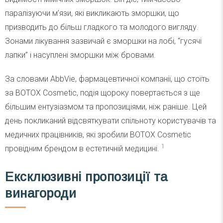
паралізуючи м’язи, які викликають зморшки, що
призводить до більш гладкого та молодого вигляду.
Зонами лікування зазвичай є зморшки на лобі, “гусячі
лапки” і насуплені зморшки між бровами.
За словами AbbVie, фармацевтичної компанії, що стоїть
за BOTOX Cosmetic, подія щороку повертається з ще
більшим ентузіазмом та пропозиціями, ніж раніше. Цей
день покликаний відсвяткувати спільноту користувачів та
медичних працівників, які зробили BOTOX Cosmetic
1
провідним брендом в естетичній медицині.
Ексклюзивні пропозиції та
винагороди