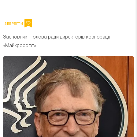
Ваш імейл
Підписатися
Email
Засновник і голова ради директорів корпорації
«Майкрософт».