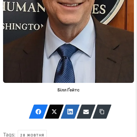
Білл Ґейтс
Tags:
28 ЖОВТНЯ