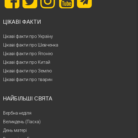
ЦІКАВІ ФАКТИ
Цікаві факти про Україну
Цікаві факти про Шевченка
Цікаві факти про Японію
Цікаві факти про Китай
Цікаві факти про Землю
Цікаві факти про тварин
НАЙБІЛЬШІ СВЯТА
Вербна неділя
Великдень (Пасха)
День матері