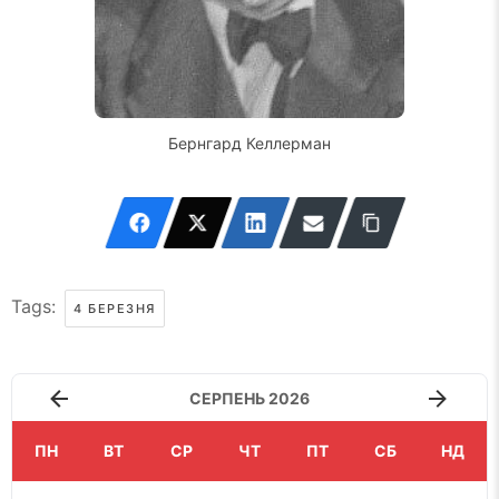
Бернгард Келлерман
Tags:
4 БЕРЕЗНЯ
СЕРПЕНЬ 2026
ПН
ВТ
СР
ЧТ
ПТ
СБ
НД