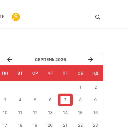
ТИ
СЕРПЕНЬ 2026
ПН
ВТ
СР
ЧТ
ПТ
СБ
НД
1
2
3
4
5
6
7
8
9
10
11
12
13
14
15
16
17
18
19
20
21
22
23