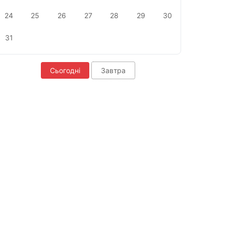
24
25
26
27
28
29
30
31
Сьогодні
Завтра