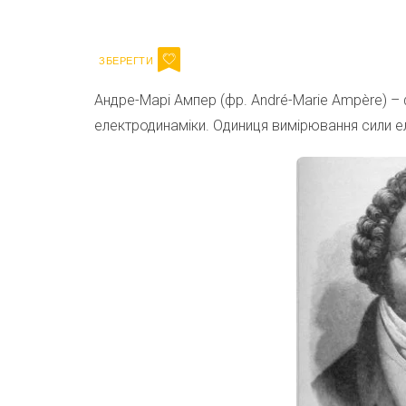
Email
Андре-Марі Ампер (фр. André-Marie Ampère) – 
електродинаміки. Одиниця вимірювання сили е