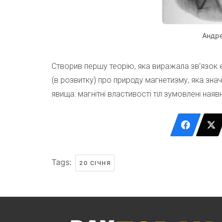
Андр
Створив першу теорію, яка виражала зв’язок е
(в розвитку) про природу магнетизму, яка зна
явища: магнітні властивості тіл зумовлені ная
Tags:
20 СІЧНЯ