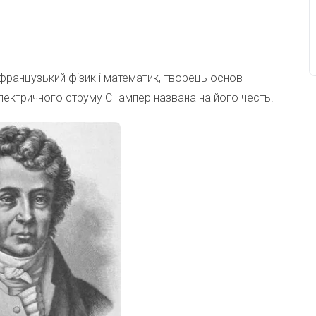
французький фізик і математик, творець основ
лектричного струму CІ ампер названа на його честь.