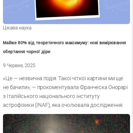
Цікава наука
Майже 80% від теоретичного максимуму: нові вимірювання
обертання чорної діри
9 Червня, 2025
«Це — незвична подія. Такої чіткої картини ми ще
не бачили», — прокоментувала Франческа Онорарі
з Італійського національного інституту
астрофізики (INAF), яка очолювала дослідження.