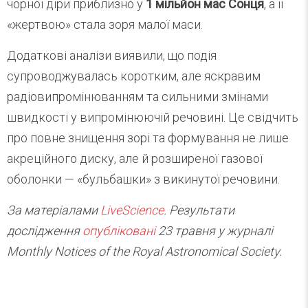
чорної діри приблизно у
1 мільйон мас Сонця
, а її
«жертвою» стала зоря малої маси.
Додаткові аналізи виявили, що подія
супроводжувалась коротким, але яскравим
радіовипромінюванням та сильними змінами
швидкості у випромінюючій речовині. Це свідчить
про повне знищення зорі та формування не лише
акреційного диску, але й розширеної газової
оболонки — «бульбашки» з викинутої речовини.
За матеріалами
LiveScience
. Результати
дослідження
опубліковані
23 травня у журналі
Monthly Notices of the Royal Astronomical Society.