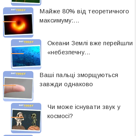
Майже 80% від теоретичного
максимуму:...
Океани Землі вже перейшли
«небезпечну...
Ваші пальці зморщуються
завжди однаково
Чи може існувати звук у
космосі?