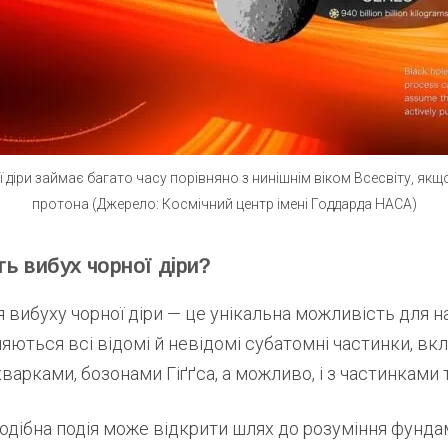
іри займає багато часу порівняно з нинішнім віком Всесвіту, якщо
протона (Джерело: Космічний центр імені Годдарда НАСА)
ь вибух чорної діри?
вибуху чорної діри — це унікальна можливість для на
яються всі відомі й невідомі субатомні частинки, вк
варками, бозонами Гіґґса, а можливо, і з частинками т
подібна подія може відкрити шлях до розуміння фунд