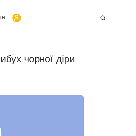
ТИ
ибух чорної діри