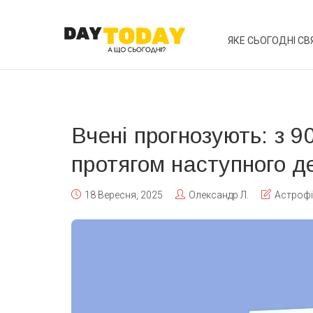
ЯКЕ СЬОГОДНІ СВ
Вчені прогнозують: з 
протягом наступного д
18 Вересня, 2025
Олександр Л.
Астрофі