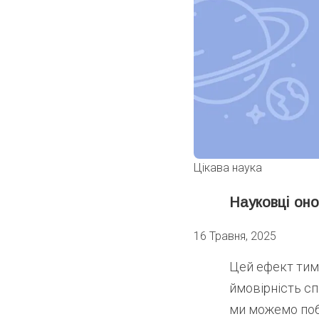
Цікава наука
Науковці оно
16 Травня, 2025
Цей ефект тимч
ймовірність сп
ми можемо поба