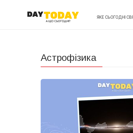
ЯКЕ СЬОГОДНІ СВ
Астрофізика