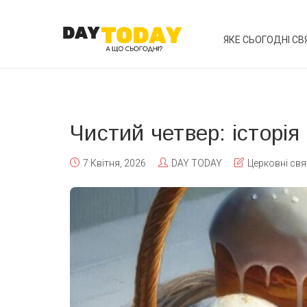
ЯКЕ СЬОГОДНІ СВ
Чистий четвер: історія
7 Квітня, 2026
DAY TODAY
Церковні свя