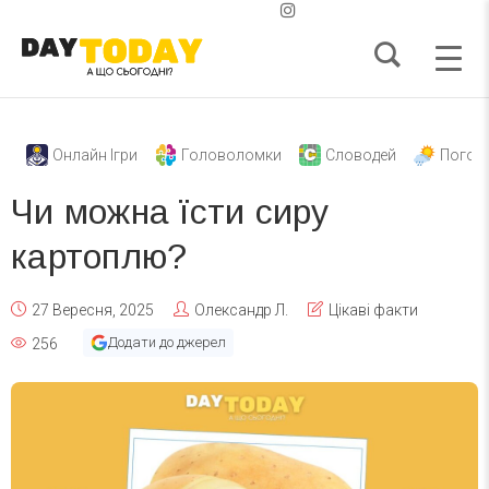
Онлайн Ігри
Головоломки
Словодей
Погод
Чи можна їсти сиру
картоплю?
27 Вересня, 2025
Олександр Л.
Цікаві факти
Додати до джерел
256