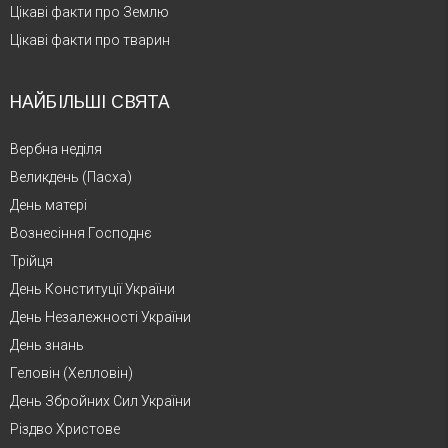
Цікаві факти про Землю
Цікаві факти про тварин
НАЙБІЛЬШІ СВЯТА
Вербна неділя
Великдень (Пасха)
День матері
Вознесіння Господнє
Трійця
День Конституції України
День Незалежності України
День знань
Геловін (Хелловін)
День Збройних Сил України
Різдво Христове