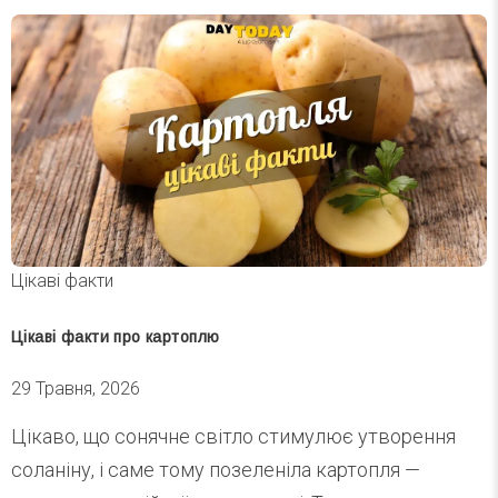
Цікаві факти
Цікаві факти про картоплю
29 Травня, 2026
Цікаво, що сонячне світло стимулює утворення
соланіну, і саме тому позеленіла картопля —