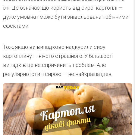
їжі. Це означає, що користь від сирої картоплі —
дуже умовна і може бути знівельована побічними
ефектами.
Тож, якщо ви випадково надкусили сиру
картоплину — нічого страшного. У більшості
випадків це не спричинить проблем. Але
регулярно їсти її сирою — не найкраща ідея.