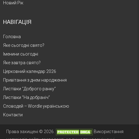
Новий Рік
НАВІГАЦІЯ
Головна
Яке сьогодні свято?
Іменини сьогодні
Яке завтра свято?
Церковний календар 2026
Привітання з днем народження
Листівки “Доброго ранку”
Листівки “На добраніч”
Словодей – Wordle українською
Контакти
Права захищені © 2026.
Використання