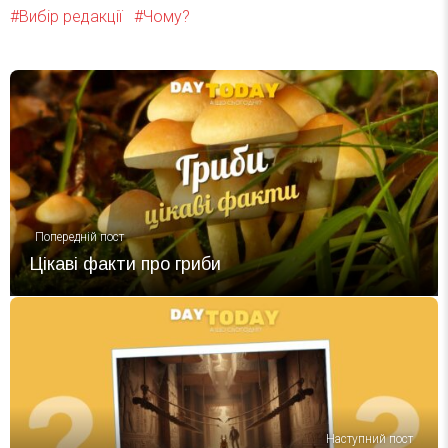
Вибір редакції
Чому?
Попередній пост
Цікаві факти про гриби
Наступний пост