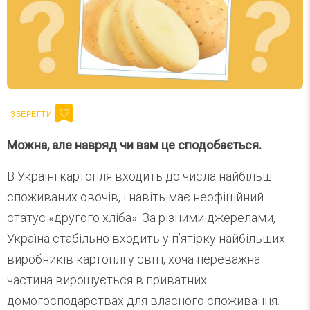
Можна, але навряд чи вам це сподобається.
В Україні картопля входить до числа найбільш
споживаних овочів, і навіть має неофіційний
статус «другого хліба». За різними джерелами,
Україна стабільно входить у п’ятірку найбільших
виробників картоплі у світі, хоча переважна
частина вирощується в приватних
домогосподарствах для власного споживання.