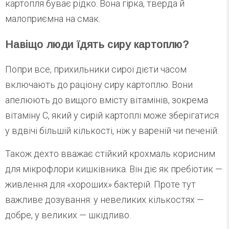
картопля буває рідко. Вона гірка, тверда й
малоприємна на смак.
Навіщо люди їдять сиру картоплю?
Попри все, прихильники сирої дієти часом
включають до раціону сиру картоплю. Вони
апелюють до вищого вмісту вітамінів, зокрема
вітаміну C, який у сирій картоплі може зберігатися
у вдвічі більшій кількості, ніж у вареній чи печеній.
Також дехто вважає стійкий крохмаль корисним
для мікрофлори кишківника. Він діє як пребіотик —
живлення для «хороших» бактерій. Проте тут
важливе дозування: у невеликих кількостях —
добре, у великих — шкідливо.