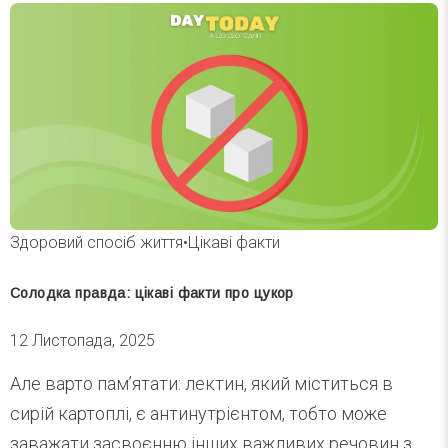
Здоровий спосіб життя
•
Цікаві факти
Солодка правда: цікаві факти про цукор
12 Листопада, 2025
Але варто пам’ятати: лектин, який міститься в
сирій картоплі, є антинутрієнтом, тобто може
заважати засвоєнню інших важливих речовин з