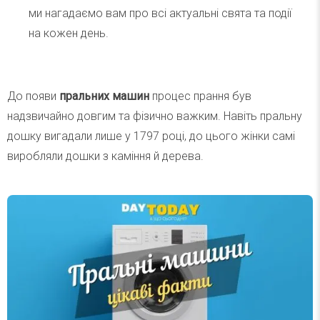
ми нагадаємо вам про всі актуальні свята та події
на кожен день.
До появи
пральних машин
процес прання був
надзвичайно довгим та фізично важким. Навіть пральну
дошку вигадали лише у 1797 році, до цього жінки самі
виробляли дошки з каміння й дерева.