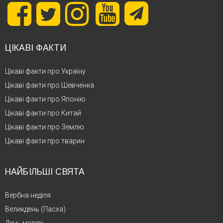
ЦІКАВІ ФАКТИ
Цікаві факти про Україну
Цікаві факти про Шевченка
Цікаві факти про Японію
Цікаві факти про Китай
Цікаві факти про Землю
Цікаві факти про тварин
НАЙБІЛЬШІ СВЯТА
Вербна неділя
Великдень (Пасха)
День матері