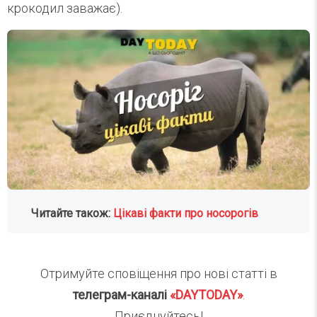
крокодил заважає).
Читайте також:
Цікаві факти про носорогів
Отримуйте сповіщення про нові статті в
телеграм-каналі
«DAYTODAY»
.
Приєднуйтесь!