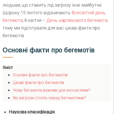
людьми, що ставить під загрозу їхнє майбутнє.
Щороку 15 лютого відзначають
Всесвітній день
бегемота
, 8 квітня –
День карликового бегемота
,
тому ми підготували для вас цікаві факти про
бегемотів.
Основні факти про бегемотів
Зміст
Основні факти про бегемотів
Цікаві факти про бегемотів
Чому бегемоти важливі для екосистеми?
Які загрози стоять перед бегемотами?
Наукова класифікація