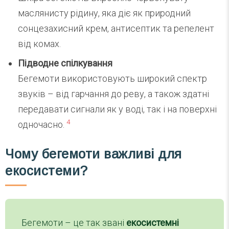
маслянисту рідину, яка діє як природний
сонцезахисний крем, антисептик та репелент
від комах.
Підводне спілкування
Бегемоти використовують широкий спектр
звуків – від гарчання до реву, а також здатні
передавати сигнали як у воді, так і на поверхні
4
одночасно.
Чому бегемоти важливі для
екосистеми?
Бегемоти – це так звані
екосистемні