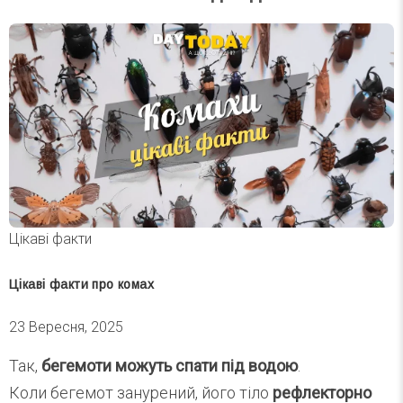
Цікаві факти
Цікаві факти про комах
23 Вересня, 2025
Так,
бегемоти можуть спати під водою
.
Коли бегемот занурений, його тіло
рефлекторно