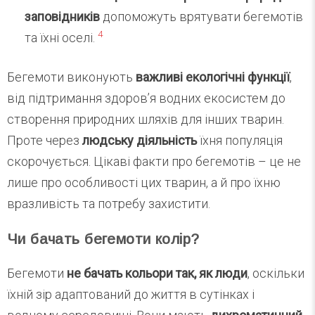
заповідників
допоможуть врятувати бегемотів
4
та їхні оселі.
Бегемоти виконують
важливі екологічні функції
,
від підтримання здоров’я водних екосистем до
створення природних шляхів для інших тварин.
Проте через
людську діяльність
їхня популяція
скорочується. Цікаві факти про бегемотів – це не
лише про особливості цих тварин, а й про їхню
вразливість та потребу захистити.
Чи бачать бегемоти колір?
Бегемоти
не бачать кольори так, як люди
, оскільки
їхній зір адаптований до життя в сутінках і