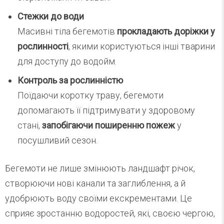
Стежки до води
Масивні тіла бегемотів
прокладають доріжки у
рослинності
, якими користуються інші тварини
для доступу до водойм.
Контроль за рослинністю
Поїдаючи коротку траву, бегемоти
допомагають її підтримувати у здоровому
стані,
запобігаючи поширенню пожеж
у
посушливий сезон.
Бегемоти не лише змінюють ландшафт річок,
створюючи нові канали та заглиблення, а й
удобрюють воду своїми екскрементами. Це
сприяє зростанню водоростей, які, своєю чергою,