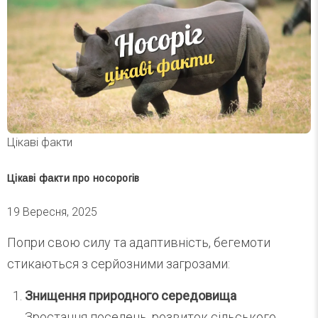
Цікаві факти
Цікаві факти про носорогів
19 Вересня, 2025
Попри свою силу та адаптивність, бегемоти
стикаються з серйозними загрозами:
Знищення природного середовища
Зростання поселень, розвиток сільського