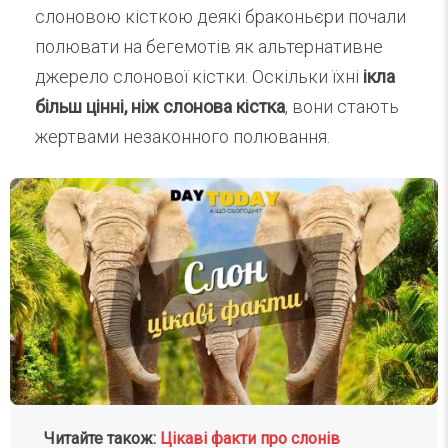
слоновою кісткою деякі браконьєри почали
полювати на бегемотів як альтернативне
джерело слонової кістки. Оскільки їхні
ікла
більш цінні, ніж слонова кістка
, вони стають
жертвами незаконного полювання.
Читайте також:
Цікаві факти про слонів