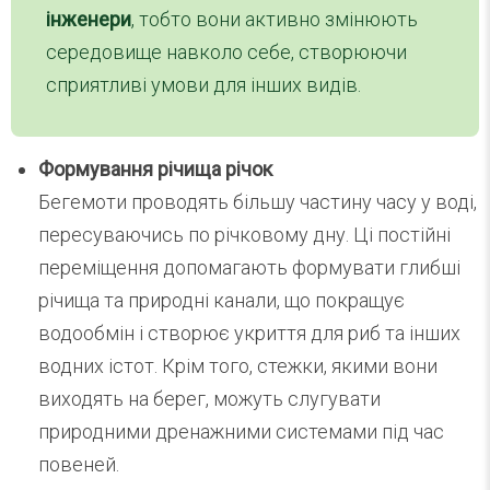
інженери
, тобто вони активно змінюють
середовище навколо себе, створюючи
сприятливі умови для інших видів.
Формування річища річок
Бегемоти проводять більшу частину часу у воді,
пересуваючись по річковому дну. Ці постійні
переміщення допомагають формувати глибші
річища та природні канали, що покращує
водообмін і створює укриття для риб та інших
водних істот. Крім того, стежки, якими вони
виходять на берег, можуть слугувати
природними дренажними системами під час
повеней.