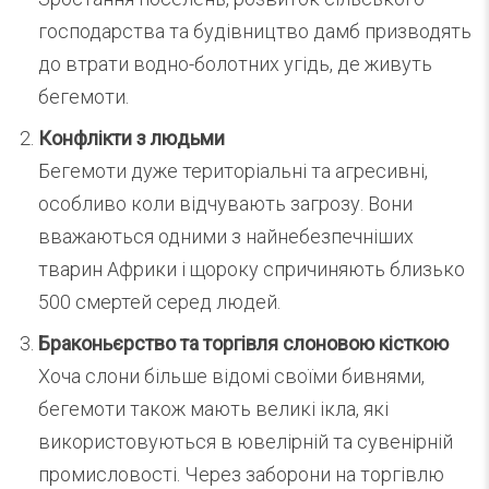
господарства та будівництво дамб призводять
до втрати водно-болотних угідь, де живуть
бегемоти.
Конфлікти з людьми
Бегемоти дуже територіальні та агресивні,
особливо коли відчувають загрозу. Вони
вважаються одними з найнебезпечніших
тварин Африки і щороку спричиняють близько
500 смертей серед людей.
Браконьєрство та торгівля слоновою кісткою
Хоча слони більше відомі своїми бивнями,
бегемоти також мають великі ікла, які
використовуються в ювелірній та сувенірній
промисловості. Через заборони на торгівлю