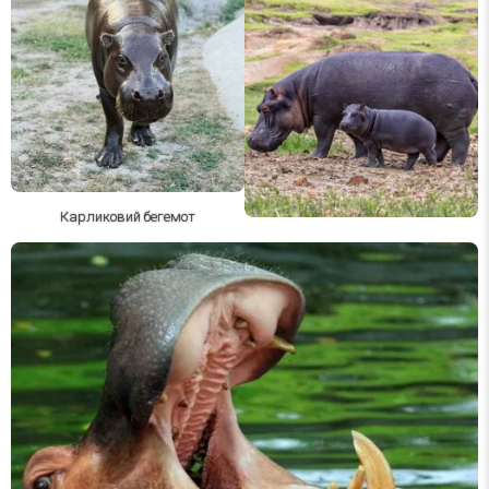
Карликовий бегемот