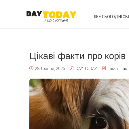
ЯКЕ СЬОГОДНІ СВ
Цікаві факти про корів
28 Травня, 2025
DAY TODAY
Цікаві фак