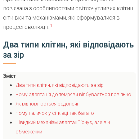
пов’язана з особливостями світлочутливих клітин
сітківки та механізмами, які сформувалися в
1
процесі еволюції.
Два типи клітин, які відповідають
за зір
Зміст
Два типи клітин, які відповідають за зір
Чому адаптація до темряви відбувається повільно
Як відновлюється родопсин
Чому паличок у сітківці так багато
Швидкий механізм адаптації існує, але він
обмежений