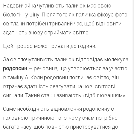
Надзвичайна чутливість паличок має свою
біологічну ціну. Після того як паличка фіксує фотон
світла, їй потрібен тривалий час, щоб відновити
здатність знову сприймати світло.
Цей процес може тривати до години.
За світлочутливість паличок відповідає молекула
родопсин
— речовина, що утворюється за участю
вітаміну А. Коли родопсин поглинає світло, він
втрачає здатність реагувати на нові світлові
сигнали. Такий стан називають «відбілюванням».
Саме необхідність відновлення родопсину є
головною причиною того, чому очам потрібно
багато часу, щоб повністю пристосуватися до