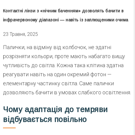
Контактні лінзи з «нічним баченням» дозволять бачити в
інфрачервоному діапазоні — навіть із заплющеними очима
23 Травня, 2025
Палички, на відміну від колбочок, не здатні
розрізняти кольори, проте мають набагато вищу
чутливість до світла. Кожна така клітина здатна
реагувати навіть на один окремий фотон —
елементарну частинку світла. Саме палички
дозволяють бачити в умовах слабкого освітлення.
Чому адаптація до темряви
відбувається повільно