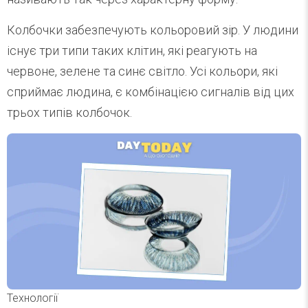
Колбочки забезпечують кольоровий зір. У людини
існує три типи таких клітин, які реагують на
червоне, зелене та синє світло. Усі кольори, які
сприймає людина, є комбінацією сигналів від цих
трьох типів колбочок.
Технології