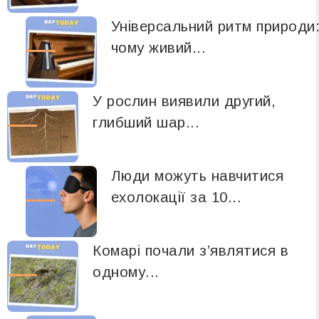
Універсальний ритм природи
чому живий...
У рослин виявили другий,
глибший шар...
Люди можуть навчитися
ехолокації за 10...
Комарі почали з’являтися в
одному...