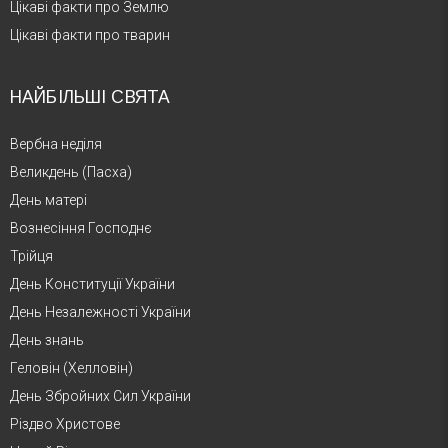
Цікаві факти про Землю
Цікаві факти про тварин
НАЙБІЛЬШІ СВЯТА
Вербна неділя
Великдень (Пасха)
День матері
Вознесіння Господнє
Трійця
День Конституції України
День Незалежності України
День знань
Геловін (Хелловін)
День Збройних Сил України
Різдво Христове