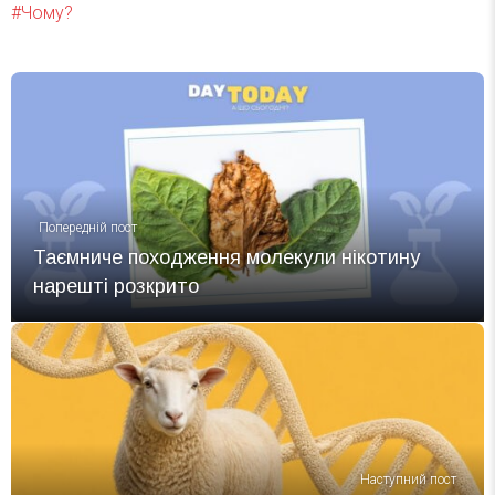
Чому?
Попередній пост
Таємниче походження молекули нікотину
нарешті розкрито
Наступний пост