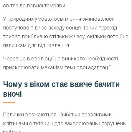
світла до повної темряви.
У природних умовах освітлення змінювалося
поступово під час заходу сонця. Такий перехід
тривав приблизно стільки ж часу, скільки потрібно
паличкам для відновлення.
Через це в еволюції не виникало необхідності
прискорювати механізм темнової адаптації.
Чому з віком стає важче бачити
вночі
Палички вважаються найбільш вразливими
клітинами сітківки щодо захворювань і порушень