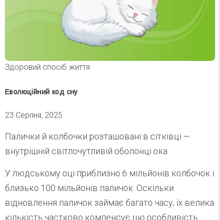
Здоровий спосіб життя
Еволюційний код сну
23 Серпня, 2025
Палички й колбочки розташовані в сітківці —
внутрішній світлочутливій оболонці ока.
У людському оці приблизно 6 мільйонів колбочок і
близько 100 мільйонів паличок. Оскільки
відновлення паличок займає багато часу, їх велика
кількість частково компенсує цю особливість.