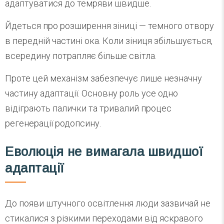
адаптуватися до темряви швидше.
Йдеться про розширення зіниці — темного отвору
в передній частині ока. Коли зіниця збільшується,
всередину потрапляє більше світла.
Проте цей механізм забезпечує лише незначну
частину адаптації. Основну роль усе одно
відіграють палички та тривалий процес
регенерації родопсину.
Еволюція не вимагала швидшої
адаптації
До появи штучного освітлення люди зазвичай не
стикалися з різкими переходами від яскравого