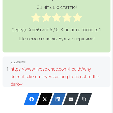
Оцініть цю статтю!
Середній рейтинг
5
/ 5. Кількість голосів:
1
Ще немає голосів. Будьте першими!
https://www.livescience.com/health/why-
does-it-take-our-eyes-so-long-to-adjust-to-the-
dark
↩