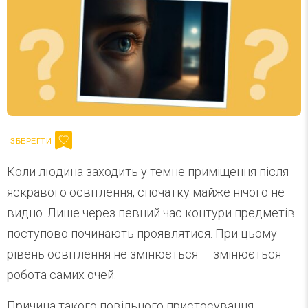
Коли людина заходить у темне приміщення після
яскравого освітлення, спочатку майже нічого не
видно. Лише через певний час контури предметів
поступово починають проявлятися. При цьому
рівень освітлення не змінюється — змінюється
робота самих очей.
Причина такого повільного пристосування