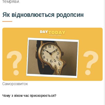
темряви.
Як відновлюється родопсин
Саморозвиток
Чому з віком час прискорюється?