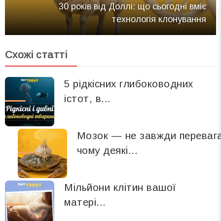
30 років від Доллі: що сьогодні вміє
технологія клонування
Схожі статті
5 рідкісних глибоководних
істот, в...
Мозок — не завжди переваг
чому деякі...
Мільйони клітин вашої
матері...