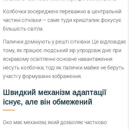
Колбочки зосереджені переважно в центральній
частині сітківки — саме туди кришталик фокусує
більшість світла.
Палички домінують у решті сітківки. Це відповідає
тому, як працює людський зір упродовж дня: при
яскравому освітленні основне навантаження
несуть колбочки, тоді як палички майже не беруть
участі у формуванні зображення.
Швидкий механізм адаптації
існує, але він обмежений
Око має механізм, який дозволяє частково